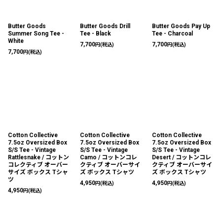
Butter Goods
Butter Goods Drill
Butter Goods Pay Up
Summer Song Tee -
Tee - Black
Tee - Charcoal
White
7,700
7,700
円
(税込)
円
(税込)
7,700
円
(税込)
Cotton Collective
Cotton Collective
Cotton Collective
7.5oz Oversized Box
7.5oz Oversized Box
7.5oz Oversized Box
S/S Tee - Vintage
S/S Tee - Vintage
S/S Tee - Vintage
Rattlesnake / コットン
Camo / コットンコレ
Desert / コットンコレ
コレクティブ オーバー
クティブ オーバーサイ
クティブ オーバーサイ
サイズ ボックス Tシャ
ズ ボックス Tシャツ
ズ ボックス Tシャツ
ツ
4,950
4,950
円
(税込)
円
(税込)
4,950
円
(税込)