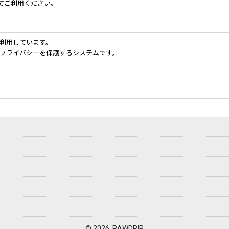
してご利用ください。
を利用しています。
のプライバシーを保護するシステムです。
© 2026, RAWDRIP