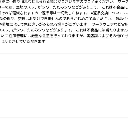
外箱に小傷や潰れなど見られる場合がございますのでご了承ください。 ワー
ーの跡、生地のスレ、折シワ、たたみシワなどがあります。 これは不良品に
ければ軽減されますので返品等は一切致しかねます。 ●返品交換について お
商品の返品、交換はお受けできませんのであらかじめご了承ください。 商品
や環境によって色に違いがみられる場合がございます。 ワークウェアなど実
スレ、折シワ、たたみシワなどがあります。 これは不良品には当たりません
ついて 在庫管理には厳重な注意を行っておりますが、実店舗およびその他EC
ンセルとさせていただきます。