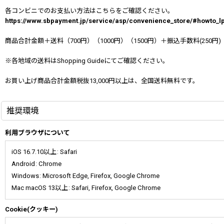
各コンビニでのお支払い方法はこちらをご確認ください。
https://www.sbpayment.jp/service/asp/convenience_store/#howto_l
商品合計金額＋送料（700円）（1000円）（1500円）＋振込手数料(250円)
※各地域の送料はShopping Guideにてご確認ください。
お買い上げ商品合計金額税抜13,000円以上は、全国送料無料です。
推奨環境
利用ブラウザについて
iOS 16.7.10以上
:
Safari
Android
:
Chrome
Windows
:
Microsoft Edge
,
Firefox
,
Google Chrome
Mac macOS 13以上
:
Safari
,
Firefox
,
Google Chrome
Cookie(クッキー)