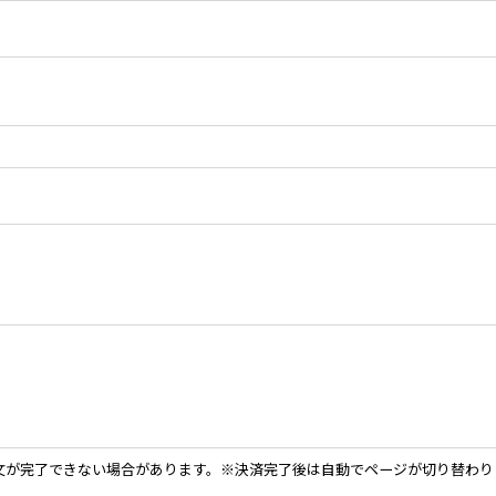
ご注文が完了できない場合があります。※決済完了後は自動でページが切り替わ