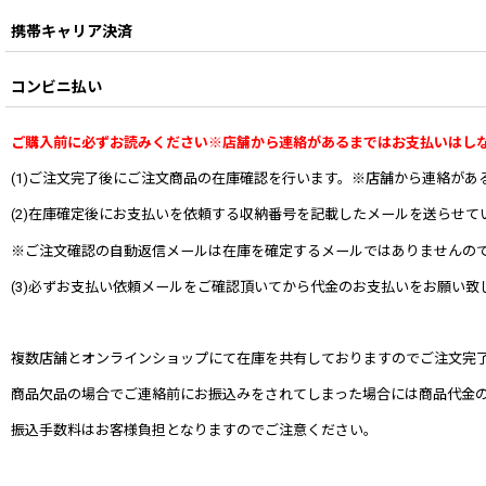
携帯キャリア決済
コンビニ払い
ご購入前に必ずお読みください※店舗から連絡があるまではお支払いはし
(1)ご注文完了後にご注文商品の在庫確認を行います。※店舗から連絡が
(2)在庫確定後にお支払いを依頼する収納番号を記載したメールを送らせて
※ご注文確認の自動返信メールは在庫を確定するメールではありませんの
(3)必ずお支払い依頼メールをご確認頂いてから代金のお支払いをお願い致
複数店舗とオンラインショップにて在庫を共有しておりますのでご注文完
商品欠品の場合でご連絡前にお振込みをされてしまった場合には商品代金
振込手数料はお客様負担となりますのでご注意ください。