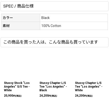
SPEC / 商品仕様
カラー
Black
素材
100% Cotton
この商品を買った人は、こんな商品も買っています
Stussy Stock "Los
Stussy Chapter L/S
Stussy Chapter L/S
Angeles" S/S Tee -
Tee "Los Angeles" -
Tee "Los Angeles" -
White
Black
White
20,900
24,200
24,200
円
(税込)
円
(税込)
円
(税込)