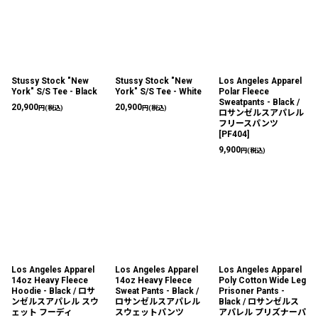
Stussy Stock "New
Stussy Stock "New
Los Angeles Apparel
York" S/S Tee - Black
York" S/S Tee - White
Polar Fleece
Sweatpants - Black /
20,900
20,900
円
(税込)
円
(税込)
ロサンゼルスアパレル
フリースパンツ
[
PF404
]
9,900
円
(税込)
Los Angeles Apparel
Los Angeles Apparel
Los Angeles Apparel
14oz Heavy Fleece
14oz Heavy Fleece
Poly Cotton Wide Leg
Hoodie - Black / ロサ
Sweat Pants - Black /
Prisoner Pants -
ンゼルスアパレル スウ
ロサンゼルスアパレル
Black / ロサンゼルス
ェット フーディ
スウェットパンツ
アパレル プリズナーパ