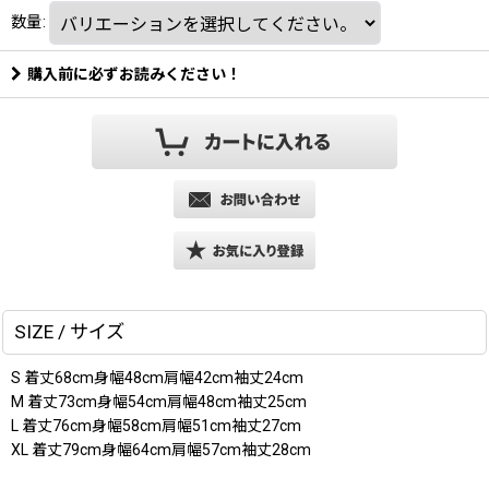
数量
:
購入前に必ずお読みください！
SIZE / サイズ
S 着丈68cm身幅48cm肩幅42cm袖丈24cm
M 着丈73cm身幅54cm肩幅48cm袖丈25cm
L 着丈76cm身幅58cm肩幅51cm袖丈27cm
XL 着丈79cm身幅64cm肩幅57cm袖丈28cm