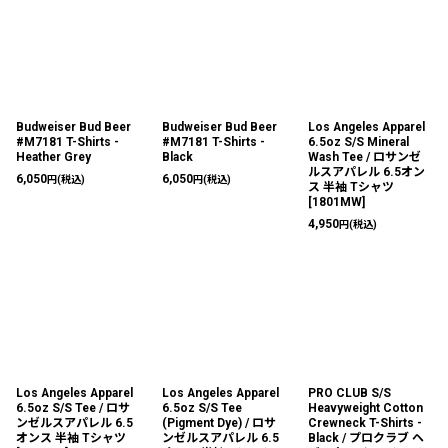
Budweiser Bud Beer
Budweiser Bud Beer
Los Angeles Apparel
#M7181 T-Shirts -
#M7181 T-Shirts -
6.5oz S/S Mineral
Heather Grey
Black
Wash Tee / ロサンゼ
ルスアパレル 6.5オン
6,050
6,050
円
(税込)
円
(税込)
ス 半袖 Tシャツ
[
1801MW
]
4,950
円
(税込)
Los Angeles Apparel
Los Angeles Apparel
PRO CLUB S/S
6.5oz S/S Tee / ロサ
6.5oz S/S Tee
Heavyweight Cotton
ンゼルスアパレル 6.5
(Pigment Dye) / ロサ
Crewneck T-Shirts -
オンス 半袖 Tシャツ
ンゼルスアパレル 6.5
Black / プロクラブ ヘ