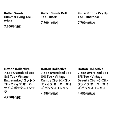
Butter Goods
Butter Goods Drill
Butter Goods Pay Up
Summer Song Tee -
Tee - Black
Tee - Charcoal
White
7,700
7,700
円
(税込)
円
(税込)
7,700
円
(税込)
Cotton Collective
Cotton Collective
Cotton Collective
7.5oz Oversized Box
7.5oz Oversized Box
7.5oz Oversized Box
S/S Tee - Vintage
S/S Tee - Vintage
S/S Tee - Vintage
Rattlesnake / コットン
Camo / コットンコレ
Desert / コットンコレ
コレクティブ オーバー
クティブ オーバーサイ
クティブ オーバーサイ
サイズ ボックス Tシャ
ズ ボックス Tシャツ
ズ ボックス Tシャツ
ツ
4,950
4,950
円
(税込)
円
(税込)
4,950
円
(税込)