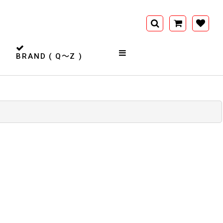
BRAND ( Q〜Z )