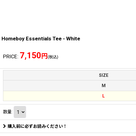
Homeboy Essentials Tee - White
7,150
円
PRICE
:
(税込)
SIZE
M
L
数量
:
購入前に必ずお読みください！