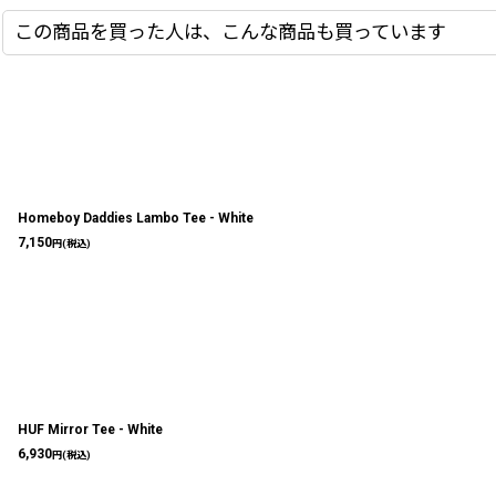
この商品を買った人は、こんな商品も買っています
Homeboy Daddies Lambo Tee - White
7,150
円
(税込)
HUF Mirror Tee - White
6,930
円
(税込)