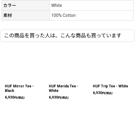
カラー
White
素材
100% Cotton
この商品を買った人は、こんな商品も買っています
HUF Mirror Tee -
HUF Merida Tee -
HUF Trip Tee - White
Black
White
6,930
円
(税込)
6,930
6,930
円
(税込)
円
(税込)