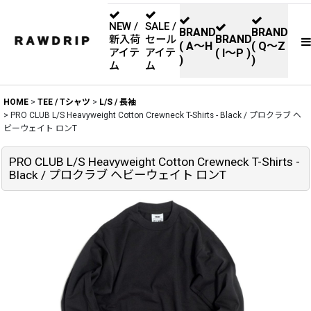
NEW /
SALE /
BRAND
BRAND
BRAND
新入荷
セール
( A〜H
( Q〜Z
アイテ
アイテ
( I〜P )
)
)
ム
ム
HOME
>
TEE / Tシャツ
>
L/S / 長袖
>
PRO CLUB L/S Heavyweight Cotton Crewneck T-Shirts - Black / プロクラブ ヘ
ビーウェイト ロンT
PRO CLUB L/S Heavyweight Cotton Crewneck T-Shirts -
Black / プロクラブ ヘビーウェイト ロンT