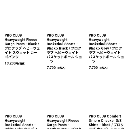
PRO CLUB
PRO CLUB
PRO CLUB
Heavyweight Fleece
Heavyweight
Heavyweight
Cargo Pants - Black /
Basketball Shorts -
Basketball Shorts -
プロクラブ ヘビーウェ
BlackｘBlack / プロク
BlackｘGrey / プロク
イト スウェット カー
ラブ ヘビーウェイト
ラブ ヘビーウェイト
ゴパンツ
バスケットボール ショ
バスケットボール ショ
ーツ
ーツ
13,200
円
(税込)
7,700
7,700
円
(税込)
円
(税込)
PRO CLUB
PRO CLUB
PRO CLUB Comfort
Heavyweight
Heavyweight Fleece
Ombre Checker S/S
Basketball Shorts -
Cargo Pants -
Shirts - Black / プロク