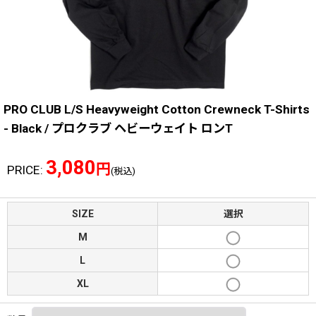
PRO CLUB L/S Heavyweight Cotton Crewneck T-Shirts
- Black / プロクラブ ヘビーウェイト ロンT
3,080
円
PRICE
:
(税込)
SIZE
選択
M
L
XL