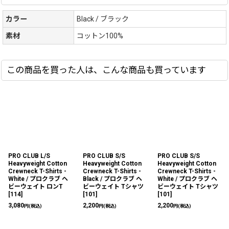
カラー
Black / ブラック
素材
コットン100%
この商品を買った人は、こんな商品も買っています
PRO CLUB L/S
PRO CLUB S/S
PRO CLUB S/S
Heavyweight Cotton
Heavyweight Cotton
Heavyweight Cotton
Crewneck T-Shirts -
Crewneck T-Shirts -
Crewneck T-Shirts -
White / プロクラブ ヘ
Black / プロクラブ ヘ
White / プロクラブ ヘ
ビーウェイト ロンT
ビーウェイト Tシャツ
ビーウェイト Tシャツ
[
114
]
[
101
]
[
101
]
3,080
2,200
2,200
円
(税込)
円
(税込)
円
(税込)