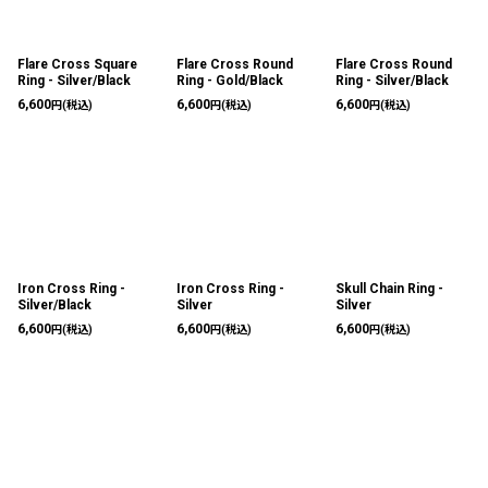
Flare Cross Square
Flare Cross Round
Flare Cross Round
Ring - Silver/Black
Ring - Gold/Black
Ring - Silver/Black
6,600
6,600
6,600
円
(税込)
円
(税込)
円
(税込)
Iron Cross Ring -
Iron Cross Ring -
Skull Chain Ring -
Silver/Black
Silver
Silver
6,600
6,600
6,600
円
(税込)
円
(税込)
円
(税込)