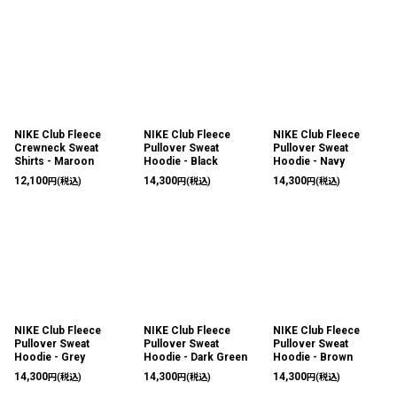
NIKE Club Fleece
NIKE Club Fleece
NIKE Club Fleece
Crewneck Sweat
Pullover Sweat
Pullover Sweat
Shirts - Maroon
Hoodie - Black
Hoodie - Navy
12,100
14,300
14,300
円
(税込)
円
(税込)
円
(税込)
NIKE Club Fleece
NIKE Club Fleece
NIKE Club Fleece
Pullover Sweat
Pullover Sweat
Pullover Sweat
Hoodie - Grey
Hoodie - Dark Green
Hoodie - Brown
14,300
14,300
14,300
円
(税込)
円
(税込)
円
(税込)