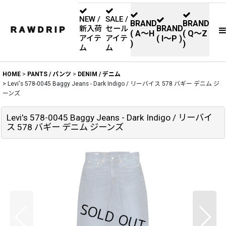
NEW /
SALE /
BRAND
BRAND
BRAND
新入荷
セール
( A〜H
( Q〜Z
アイテ
アイテ
( I〜P )
)
)
ム
ム
HOME
>
PANTS / パンツ
>
DENIM / デニム
>
Levi's 578-0045 Baggy Jeans - Dark Indigo / リーバイス 578 バギー デニム ジ
ーンズ
Levi's 578-0045 Baggy Jeans - Dark Indigo / リーバイ
ス 578 バギー デニム ジーンズ