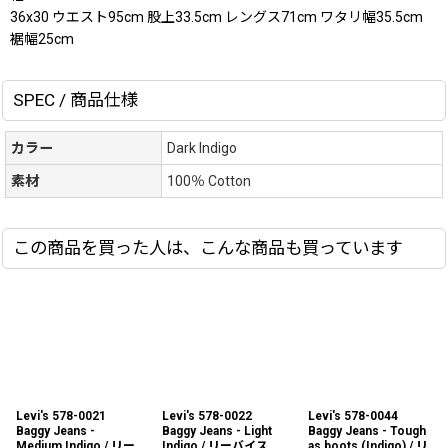
36x30 ウエスト95cm 股上33.5cm レングス71cm ワタリ幅35.5cm
裾幅25cm
SPEC / 商品仕様
カラー
Dark Indigo
素材
100％ Cotton
この商品を買った人は、こんな商品も買っています
Levi's 578-0021
Levi's 578-0022
Levi's 578-0044
Baggy Jeans -
Baggy Jeans - Light
Baggy Jeans - Tough
Medium Indigo / リー
Indigo / リーバイス
as boots (Indigo) / リ