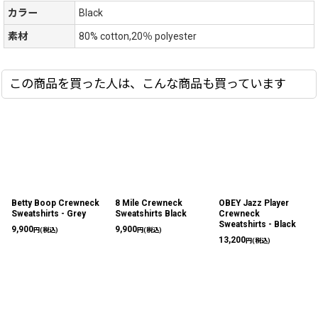
カラー
Black
素材
80% cotton,20％ polyester
この商品を買った人は、こんな商品も買っています
Betty Boop Crewneck
8 Mile Crewneck
OBEY Jazz Player
Sweatshirts - Grey
Sweatshirts Black
Crewneck
Sweatshirts - Black
9,900
9,900
円
(税込)
円
(税込)
13,200
円
(税込)