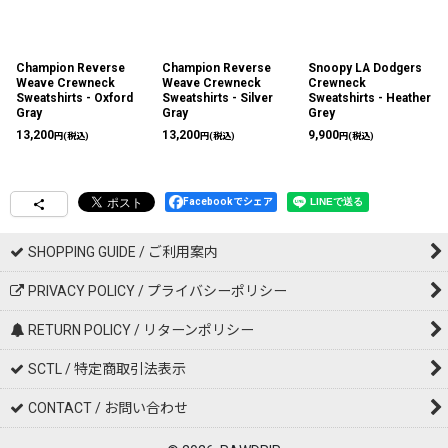
Champion Reverse
Champion Reverse
Snoopy LA Dodgers
Weave Crewneck
Weave Crewneck
Crewneck
Sweatshirts - Oxford
Sweatshirts - Silver
Sweatshirts - Heather
Gray
Gray
Grey
13,200
13,200
9,900
円
(税込)
円
(税込)
円
(税込)
Facebookでシェア
SHOPPING GUIDE / ご利用案内
PRIVACY POLICY / プライバシーポリシー
RETURN POLICY / リターンポリシー
SCTL / 特定商取引法表示
CONTACT / お問い合わせ