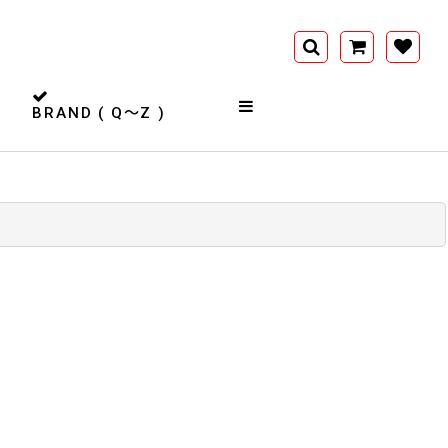
BRAND ( Q〜Z )