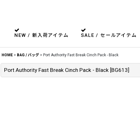
NEW / 新入荷アイテム
SALE / セールアイテム
HOME
>
BAG / バッグ
>
Port Authority Fast Break Cinch Pack - Black
Port Authority Fast Break Cinch Pack - Black
[
BG613
]