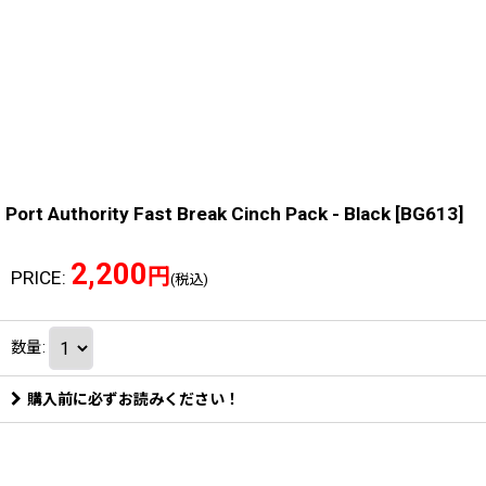
Port Authority Fast Break Cinch Pack - Black
[
BG613
]
2,200
円
PRICE
:
(税込)
数量
:
購入前に必ずお読みください！