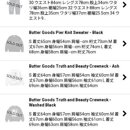
30 ウエスト84cm レングス78cm 股上34cm ワタ
リ幅36cm 裾幅25cm 32 ウエスト88cm レングス
78cm 股上35cm ワタリ幅37cm 裾幅25.5cm 34 ウ
エスト9…
Butter Goods Pier Knit Sweater - Black
S 着丈65cm 身幅54cm 肩幅--cm 裄丈73cm M 着
丈67cm 身幅56cm 肩幅--cm 裄丈74cm L 着丈
68cm 身幅58cm 肩幅--cm 裄丈76cm
Butter Goods Truth and Beauty Crewneck - Ash
S 着丈64cm 身幅57cm 肩幅54cm 袖丈60cm M 着
丈67cm 身幅60cm 肩幅56cm 袖丈61cm L 着丈
69cm 身幅63cm 肩幅58cm 袖丈64cm
Butter Goods Truth and Beauty Crewneck -
Washed Black
S 着丈64cm 身幅57cm 肩幅54cm 袖丈60cm M 着
丈67cm 身幅60cm 肩幅56cm 袖丈61cm L 着丈
69cm 身幅63cm 肩幅58cm 袖丈64cm