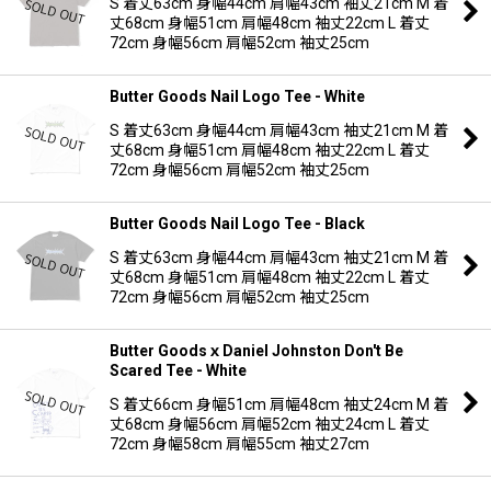
S 着丈63cm 身幅44cm 肩幅43cm 袖丈21cm M 着
丈68cm 身幅51cm 肩幅48cm 袖丈22cm L 着丈
72cm 身幅56cm 肩幅52cm 袖丈25cm
Butter Goods Nail Logo Tee - White
S 着丈63cm 身幅44cm 肩幅43cm 袖丈21cm M 着
丈68cm 身幅51cm 肩幅48cm 袖丈22cm L 着丈
72cm 身幅56cm 肩幅52cm 袖丈25cm
Butter Goods Nail Logo Tee - Black
S 着丈63cm 身幅44cm 肩幅43cm 袖丈21cm M 着
丈68cm 身幅51cm 肩幅48cm 袖丈22cm L 着丈
72cm 身幅56cm 肩幅52cm 袖丈25cm
Butter GoodsｘDaniel Johnston Don't Be
Scared Tee - White
S 着丈66cm 身幅51cm 肩幅48cm 袖丈24cm M 着
丈68cm 身幅56cm 肩幅52cm 袖丈24cm L 着丈
72cm 身幅58cm 肩幅55cm 袖丈27cm