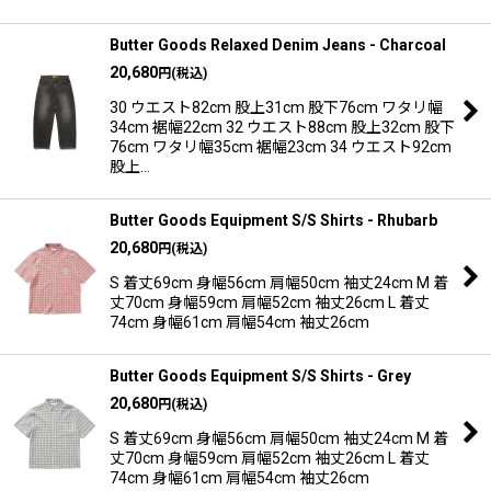
Butter Goods Relaxed Denim Jeans - Charcoal
20,680
円
(税込)
30 ウエスト82cm 股上31cm 股下76cm ワタリ幅
34cm 裾幅22cm 32 ウエスト88cm 股上32cm 股下
76cm ワタリ幅35cm 裾幅23cm 34 ウエスト92cm
股上…
Butter Goods Equipment S/S Shirts - Rhubarb
20,680
円
(税込)
S 着丈69cm 身幅56cm 肩幅50cm 袖丈24cm M 着
丈70cm 身幅59cm 肩幅52cm 袖丈26cm L 着丈
74cm 身幅61cm 肩幅54cm 袖丈26cm
Butter Goods Equipment S/S Shirts - Grey
20,680
円
(税込)
S 着丈69cm 身幅56cm 肩幅50cm 袖丈24cm M 着
丈70cm 身幅59cm 肩幅52cm 袖丈26cm L 着丈
74cm 身幅61cm 肩幅54cm 袖丈26cm