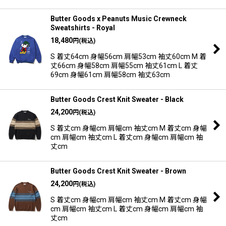
Butter Goods x Peanuts Music Crewneck
Sweatshirts - Royal
18,480
円
(税込)
S 着丈64cm 身幅56cm 肩幅53cm 袖丈60cm M 着
丈66cm 身幅58cm 肩幅55cm 袖丈61cm L 着丈
69cm 身幅61cm 肩幅58cm 袖丈63cm
Butter Goods Crest Knit Sweater - Black
24,200
円
(税込)
S 着丈cm 身幅cm 肩幅cm 袖丈cm M 着丈cm 身幅
cm 肩幅cm 袖丈cm L 着丈cm 身幅cm 肩幅cm 袖
丈cm
Butter Goods Crest Knit Sweater - Brown
24,200
円
(税込)
S 着丈cm 身幅cm 肩幅cm 袖丈cm M 着丈cm 身幅
cm 肩幅cm 袖丈cm L 着丈cm 身幅cm 肩幅cm 袖
丈cm