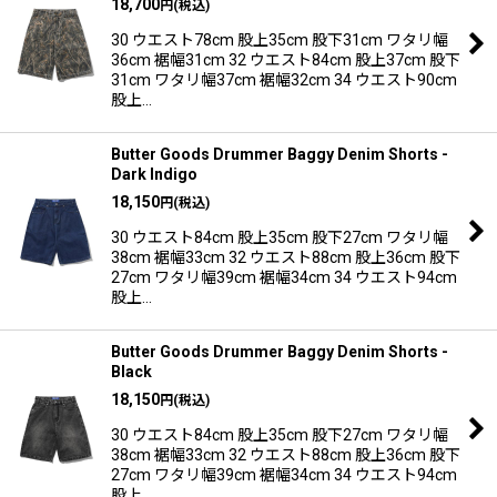
18,700
円
(税込)
30 ウエスト78cm 股上35cm 股下31cm ワタリ幅
36cm 裾幅31cm 32 ウエスト84cm 股上37cm 股下
31cm ワタリ幅37cm 裾幅32cm 34 ウエスト90cm
股上…
Butter Goods Drummer Baggy Denim Shorts -
Dark Indigo
18,150
円
(税込)
30 ウエスト84cm 股上35cm 股下27cm ワタリ幅
38cm 裾幅33cm 32 ウエスト88cm 股上36cm 股下
27cm ワタリ幅39cm 裾幅34cm 34 ウエスト94cm
股上…
Butter Goods Drummer Baggy Denim Shorts -
Black
18,150
円
(税込)
30 ウエスト84cm 股上35cm 股下27cm ワタリ幅
38cm 裾幅33cm 32 ウエスト88cm 股上36cm 股下
27cm ワタリ幅39cm 裾幅34cm 34 ウエスト94cm
股上…