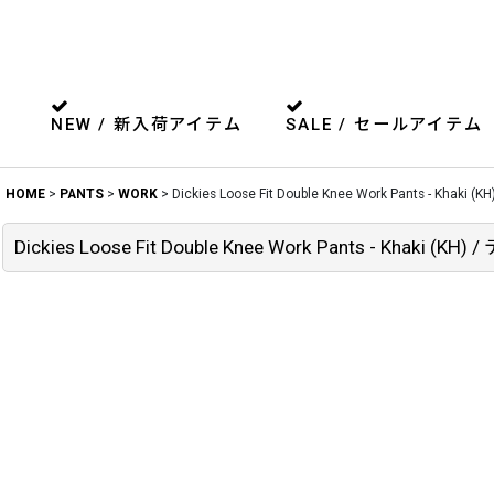
NEW / 新入荷アイテム
SALE / セールアイテム
HOME
>
PANTS
>
WORK
>
Dickies Loose Fit Double Knee Work Pants
Dickies Loose Fit Double Knee Work Pants -