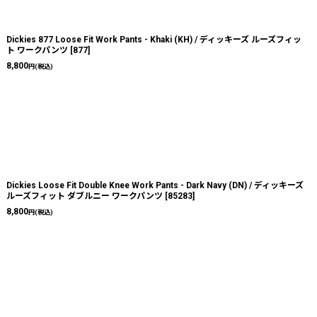
Dickies 877 Loose Fit Work Pants - Khaki (KH) / ディッキーズ ルーズフィッ
ト ワークパンツ
[
877
]
8,800
円
(税込)
Dickies Loose Fit Double Knee Work Pants - Dark Navy (DN) / ディッキーズ
ルーズフィット ダブルニー ワークパンツ
[
85283
]
8,800
円
(税込)