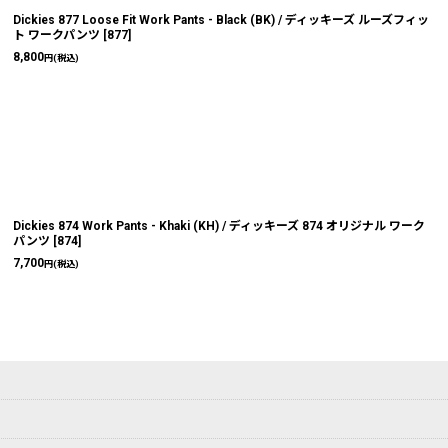
Dickies 877 Loose Fit Work Pants - Black (BK) / ディッキーズ ルーズフィッ
ト ワークパンツ
[
877
]
8,800
円
(税込)
Dickies 874 Work Pants - Khaki (KH) / ディッキーズ 874 オリジナル ワーク
パンツ
[
874
]
7,700
円
(税込)