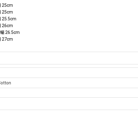
 25cm
 25cm
25.5cm
 26cm
幅 26.5cm
 27cm
Cotton