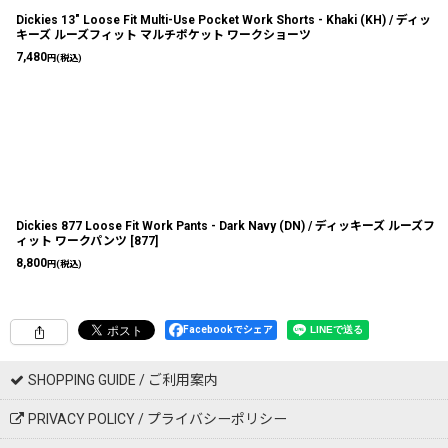
Dickies 13" Loose Fit Multi-Use Pocket Work Shorts - Khaki (KH) / ディッ
キーズ ルーズフィット マルチポケット ワークショーツ
7,480
円
(税込)
Dickies 877 Loose Fit Work Pants - Dark Navy (DN) / ディッキーズ ルーズフ
ィット ワークパンツ
[
877
]
8,800
円
(税込)
Facebookでシェア
SHOPPING GUIDE / ご利用案内
PRIVACY POLICY / プライバシーポリシー