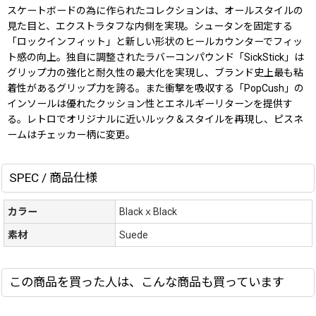
スケートボードの為に作られたコレクションは、オールスタイルの
見た目と、エクストラタフな内側を実現。シュータンを固定する
「ロックインフィット」と新しい形状のヒールカウンターでフィッ
ト感の向上。独自に調整されたラバーコンパウンド「SickStick」は
グリップ力の強化と耐久性の最大化を実現し、ブランド史上最も粘
着性があるグリップ力を誇る。また衝撃を吸収する「PopCush」の
インソールは優れたクッション性とエネルギーリターンを提供す
る。レトロでオリジナルに近いルック＆スタイルを再現し、ピスネ
ームはチェッカー柄に変更。
SPEC / 商品仕様
カラー
BlackｘBlack
素材
Suede
この商品を買った人は、こんな商品も買っています