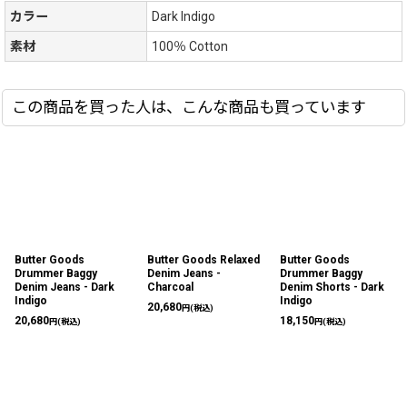
カラー
Dark Indigo
素材
100％ Cotton
この商品を買った人は、こんな商品も買っています
Butter Goods
Butter Goods Relaxed
Butter Goods
Drummer Baggy
Denim Jeans -
Drummer Baggy
Denim Jeans - Dark
Charcoal
Denim Shorts - Dark
Indigo
Indigo
20,680
円
(税込)
20,680
18,150
円
(税込)
円
(税込)