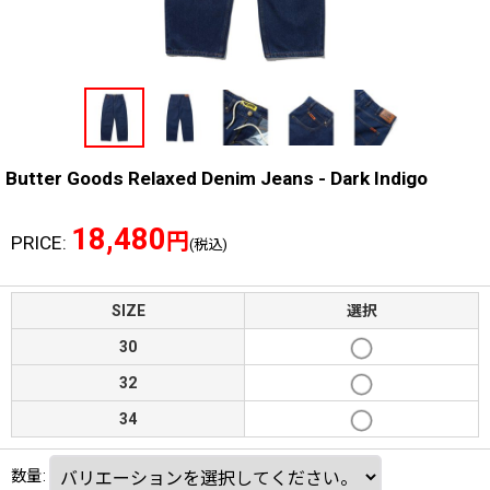
Butter Goods Relaxed Denim Jeans - Dark Indigo
18,480
円
PRICE
:
(税込)
SIZE
選択
30
32
34
数量
: