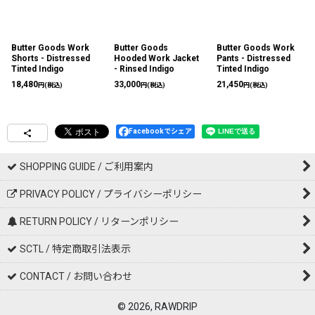
Butter Goods Work
Butter Goods
Butter Goods Work
Shorts - Distressed
Hooded Work Jacket
Pants - Distressed
Tinted Indigo
- Rinsed Indigo
Tinted Indigo
18,480
33,000
21,450
円
(税込)
円
(税込)
円
(税込)
Facebookでシェア
SHOPPING GUIDE / ご利用案内
PRIVACY POLICY / プライバシーポリシー
RETURN POLICY / リターンポリシー
SCTL / 特定商取引法表示
CONTACT / お問い合わせ
© 2026, RAWDRIP