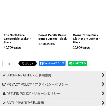
The North Face
Powell Peralta Cross
CornerStone Duck
Convertible Jacket -
Bones Jacket - Black
Cloth Work Jacket -
Black
Black
17,600
円
(税込)
40,700
20,900
円
(税込)
円
(税込)
Facebookでシェア
SHOPPING GUIDE / ご利用案内
PRIVACY POLICY / プライバシーポリシー
RETURN POLICY / リターンポリシー
SCTL / 特定商取引法表示