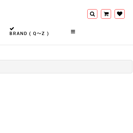
BRAND ( Q〜Z )