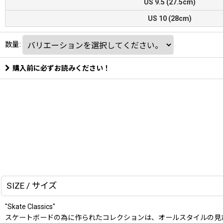
US 9.5 (27.5cm)
US 10 (28cm)
数量
:
購入前に必ずお読みください！
SIZE / サイズ
"Skate Classics"
スケートボードの為に作られたコレクションは、オールスタイルの見