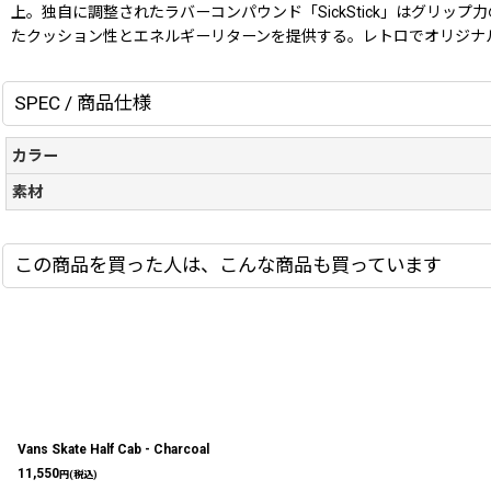
上。独自に調整されたラバーコンパウンド「SickStick」はグリ
たクッション性とエネルギーリターンを提供する。レトロでオリジナ
SPEC / 商品仕様
カラー
素材
この商品を買った人は、こんな商品も買っています
Vans Skate Half Cab - Charcoal
11,550
円
(税込)