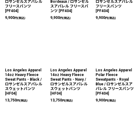
ロサンゼルスアパレル
Bordeaux / ロサンゼル
ロサンゼルスアパレル
フリースパンツ
スアパレル フリースパ
フリースパンツ
[
PF404
]
ンツ
[
PF404
]
[
PF404
]
9,900
9,900
9,900
円
(税込)
円
(税込)
円
(税込)
Los Angeles Apparel
Los Angeles Apparel
Los Angeles Apparel
14oz Heavy Fleece
14oz Heavy Fleece
Polar Fleece
Sweat Pants - Black /
Sweat Pants - Navy /
Sweatpants - Royal
ロサンゼルスアパレル
ロサンゼルスアパレル
Blue / ロサンゼルスア
スウェットパンツ
スウェットパンツ
パレル フリースパンツ
[
HF04
]
[
HF04
]
[
PF404
]
13,750
13,750
9,900
円
(税込)
円
(税込)
円
(税込)