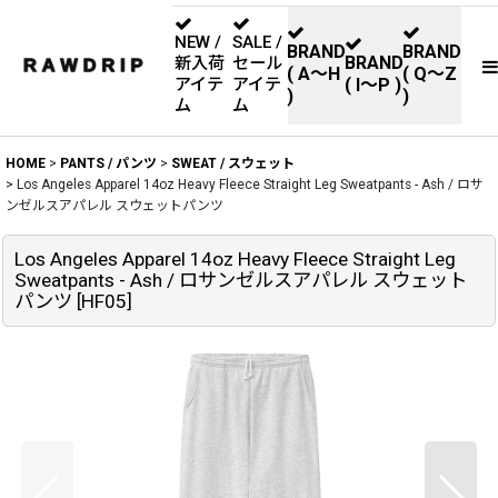
NEW /
SALE /
BRAND
BRAND
BRAND
新入荷
セール
( A〜H
( Q〜Z
アイテ
アイテ
( I〜P )
)
)
ム
ム
HOME
>
PANTS / パンツ
>
SWEAT / スウェット
>
Los Angeles Apparel 14oz Heavy Fleece Straight Leg Sweatpants - Ash / ロサ
ンゼルスアパレル スウェットパンツ
Los Angeles Apparel 14oz Heavy Fleece Straight Leg
Sweatpants - Ash / ロサンゼルスアパレル スウェット
パンツ
[
HF05
]