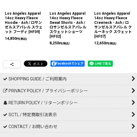
Los Angeles Apparel
Los Angeles Apparel
Los Angeles Apparel
14oz Heavy Fleece
14oz Heavy Fleece
14oz Heavy Fleece
Hoodie - Ash / ロサン
Sweat Shorts - Ash /
Crewneck - Ash / ロ
ゼルスアパレル スウェ
ロサンゼルスアパレル
サンゼルスアパレル ク
ット フーディ
[
HF09
]
スウェットショーツ
ルーネック スウェット
[
HF02
]
[
HF07
]
14,850
円
(税込)
8,250
12,650
円
(税込)
円
(税込)
Facebookでシェア
SHOPPING GUIDE / ご利用案内
PRIVACY POLICY / プライバシーポリシー
RETURN POLICY / リターンポリシー
SCTL / 特定商取引法表示
CONTACT / お問い合わせ