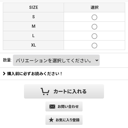
SIZE
選択
S
M
L
XL
数量
:
購入前に必ずお読みください！