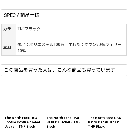
SPEC / 商品仕様
カラ
TNFブラック
ー
表地：ポリエステル100％ 中わた：ダウン90％,フェザー
素材
10％
この商品を買った人は、こんな商品も買っています
The North Face USA
The North Face USA
The North Face USA
Lhotse Down Hooded
Saikuru Jacket - TNF
Retro Denali Jacket -
Jacket - TNF Black
Black
TNF Black