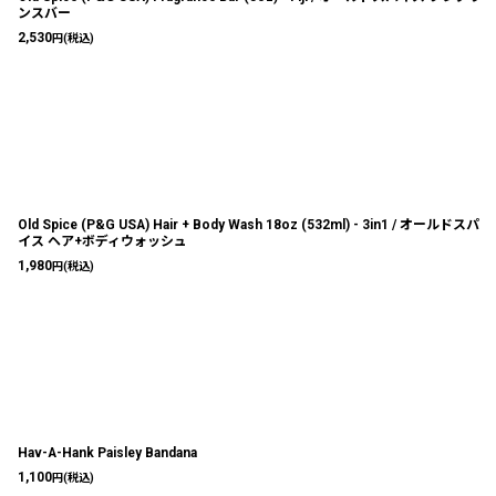
ンスバー
2,530
円
(税込)
Old Spice (P&G USA) Hair + Body Wash 18oz (532ml) - 3in1 / オールドスパ
イス ヘア+ボディウォッシュ
1,980
円
(税込)
Hav-A-Hank Paisley Bandana
1,100
円
(税込)