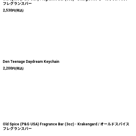
フレグランスバー
2,530
円
(税込)
Den Teenage Daydream Keychain
2,200
円
(税込)
Old Spice (P&G USA) Fragrance Bar (3oz) - Krakengard / オールドスパイス
フレグランスバー