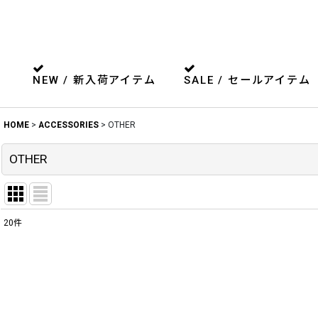
NEW / 新入荷アイテム
SALE / セールアイテム
HOME
>
ACCESSORIES
>
OTHER
OTHER
20
件
表示数
:
並び順
: