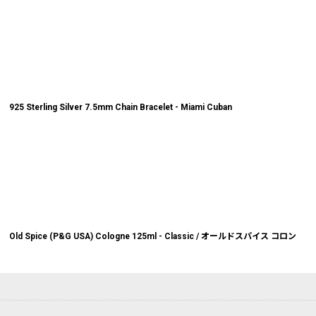
925 Sterling Silver 7.5mm Chain Bracelet - Miami Cuban
Old Spice (P&G USA) Cologne 125ml - Classic / オールドスパイス コロン