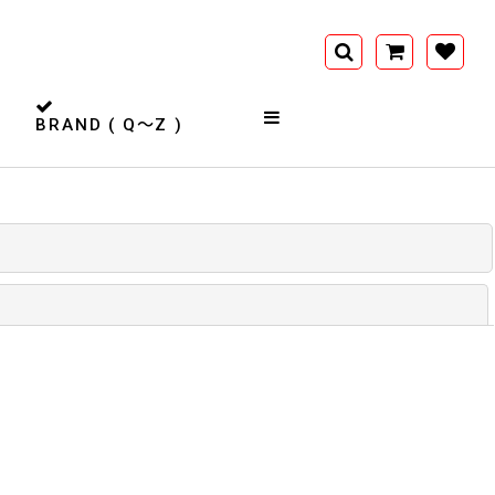
BRAND ( Q〜Z )
閉じる