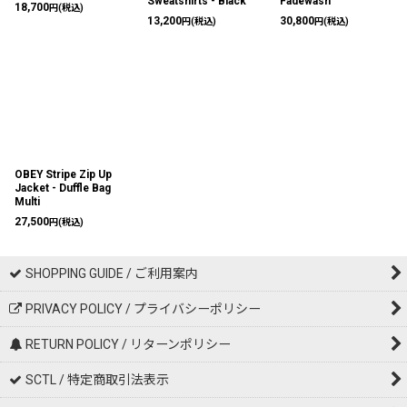
Sweatshirts - Black
Fadewash
18,700
円
(税込)
13,200
30,800
円
(税込)
円
(税込)
OBEY Stripe Zip Up
Jacket - Duffle Bag
Multi
27,500
円
(税込)
SHOPPING GUIDE / ご利用案内
PRIVACY POLICY / プライバシーポリシー
RETURN POLICY / リターンポリシー
SCTL / 特定商取引法表示