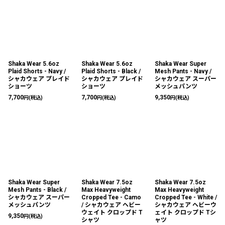
Shaka Wear 5.6oz
Shaka Wear 5.6oz
Shaka Wear Super
Plaid Shorts - Navy /
Plaid Shorts - Black /
Mesh Pants - Navy /
シャカウェア プレイド
シャカウェア プレイド
シャカウェア スーパー
ショーツ
ショーツ
メッシュパンツ
7,700
7,700
9,350
円
(税込)
円
(税込)
円
(税込)
Shaka Wear Super
Shaka Wear 7.5oz
Shaka Wear 7.5oz
Mesh Pants - Black /
Max Heavyweight
Max Heavyweight
シャカウェア スーパー
Cropped Tee - Camo
Cropped Tee - White /
メッシュパンツ
/ シャカウェア ヘビー
シャカウェア ヘビーウ
ウェイト クロップド T
ェイト クロップド Tシ
9,350
円
(税込)
シャツ
ャツ