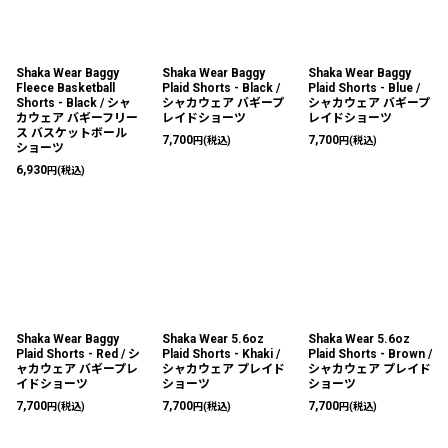
Shaka Wear Baggy
Shaka Wear Baggy
Shaka Wear Baggy
Fleece Basketball
Plaid Shorts - Black /
Plaid Shorts - Blue /
Shorts - Black / シャ
シャカウェア バギープ
シャカウェア バギープ
カウェア バギーフリー
レイドショーツ
レイドショーツ
ス バスケットボール
7,700
7,700
円
(税込)
円
(税込)
ショーツ
6,930
円
(税込)
Shaka Wear Baggy
Shaka Wear 5.6oz
Shaka Wear 5.6oz
Plaid Shorts - Red / シ
Plaid Shorts - Khaki /
Plaid Shorts - Brown /
ャカウェア バギープレ
シャカウェア プレイド
シャカウェア プレイド
イドショーツ
ショーツ
ショーツ
7,700
7,700
7,700
円
(税込)
円
(税込)
円
(税込)