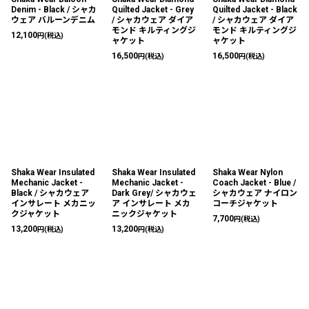
Denim - Black / シャカ
Quilted Jacket - Grey
Quilted Jacket - Black
ウェア バルーンデニム
/ シャカウェア ダイア
/ シャカウェア ダイア
モンド キルティングジ
モンド キルティングジ
12,100
円
(税込)
ャケット
ャケット
16,500
16,500
円
(税込)
円
(税込)
Shaka Wear Insulated
Shaka Wear Insulated
Shaka Wear Nylon
Mechanic Jacket -
Mechanic Jacket -
Coach Jacket - Blue /
Black / シャカウェア
Dark Grey/ シャカウェ
シャカウェア ナイロン
インサレート メカニッ
ア インサレート メカ
コーチジャケット
クジャケット
ニックジャケット
7,700
円
(税込)
13,200
13,200
円
(税込)
円
(税込)