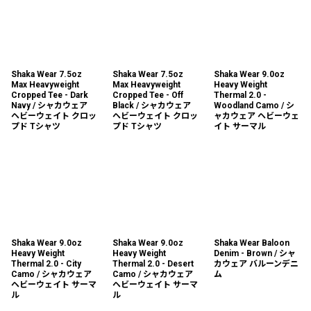
Shaka Wear 7.5oz
Shaka Wear 7.5oz
Shaka Wear 9.0oz
Max Heavyweight
Max Heavyweight
Heavy Weight
Cropped Tee - Dark
Cropped Tee - Off
Thermal 2.0 -
Navy / シャカウェア
Black / シャカウェア
Woodland Camo / シ
ヘビーウェイト クロッ
ヘビーウェイト クロッ
ャカウェア ヘビーウェ
プド Tシャツ
プド Tシャツ
イト サーマル
Shaka Wear 9.0oz
Shaka Wear 9.0oz
Shaka Wear Baloon
Heavy Weight
Heavy Weight
Denim - Brown / シャ
Thermal 2.0 - City
Thermal 2.0 - Desert
カウェア バルーンデニ
Camo / シャカウェア
Camo / シャカウェア
ム
ヘビーウェイト サーマ
ヘビーウェイト サーマ
ル
ル