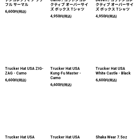
トンコレクティブ ワッ
Camo / コットンコレ
Desert / コットンコレ
フル サーマル
クティブ オーバーサイ
クティブ オーバーサイ
ズ ボックス Tシャツ
ズ ボックス Tシャツ
6,600
円
(税込)
4,950
4,950
円
(税込)
円
(税込)
Trucker Hat USA ZIG-
Trucker Hat USA
Trucker Hat USA
ZAG - Camo
Kung-Fu Master -
White Castle - Black
Camo
6,600
6,600
円
(税込)
円
(税込)
6,600
円
(税込)
Trucker Hat USA
Trucker Hat USA
Shaka Wear 7.5oz