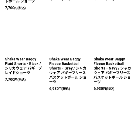
トボール ショーツ
7,700
円
(税込)
Shaka Wear Baggy
Shaka Wear Baggy
Shaka Wear Baggy
Plaid Shorts - Black /
Fleece Basketball
Fleece Basketball
シャカウェア バギープ
Shorts - Grey / シャカ
Shorts - Navy / シャカ
レイドショーツ
ウェア バギーフリース
ウェア バギーフリース
バスケットボール ショ
バスケットボール ショ
7,700
円
(税込)
ーツ
ーツ
6,930
6,930
円
(税込)
円
(税込)