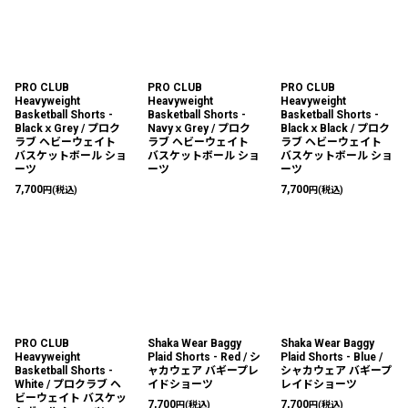
PRO CLUB
PRO CLUB
PRO CLUB
Heavyweight
Heavyweight
Heavyweight
Basketball Shorts -
Basketball Shorts -
Basketball Shorts -
BlackｘGrey / プロク
NavyｘGrey / プロク
BlackｘBlack / プロク
ラブ ヘビーウェイト
ラブ ヘビーウェイト
ラブ ヘビーウェイト
バスケットボール ショ
バスケットボール ショ
バスケットボール ショ
ーツ
ーツ
ーツ
7,700
7,700
円
(税込)
円
(税込)
PRO CLUB
Shaka Wear Baggy
Shaka Wear Baggy
Heavyweight
Plaid Shorts - Red / シ
Plaid Shorts - Blue /
Basketball Shorts -
ャカウェア バギープレ
シャカウェア バギープ
White / プロクラブ ヘ
イドショーツ
レイドショーツ
ビーウェイト バスケッ
7,700
7,700
円
(税込)
円
(税込)