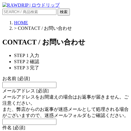
検索
HOME
>
CONTACT / お問い合わせ
CONTACT / お問い合わせ
STEP 1
入力
STEP 2
確認
STEP 3
完了
お名前
[
必須
]
メールアドレス
[
必須
]
メールアドレスをお間違えの場合はお返事が届きません。ご
注意ください。
また、弊店からのお返事が迷惑メールとして処理される場合
がございますので、迷惑メールフォルダもご確認ください。
件名
[
必須
]