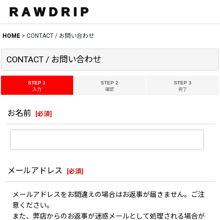
HOME
>
CONTACT / お問い合わせ
CONTACT / お問い合わせ
STEP 1
STEP 2
STEP 3
入力
確認
完了
お名前
[
必須
]
メールアドレス
[
必須
]
メールアドレスをお間違えの場合はお返事が届きません。ご注
意ください。
また、弊店からのお返事が迷惑メールとして処理される場合が