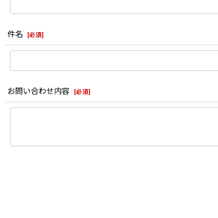
件名
[
必須
]
お問い合わせ内容
[
必須
]