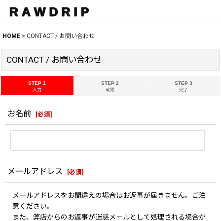
HOME
>
CONTACT / お問い合わせ
CONTACT / お問い合わせ
STEP 1
STEP 2
STEP 3
入力
確認
完了
お名前
[
必須
]
メールアドレス
[
必須
]
メールアドレスをお間違えの場合はお返事が届きません。ご注
意ください。
また、弊店からのお返事が迷惑メールとして処理される場合が