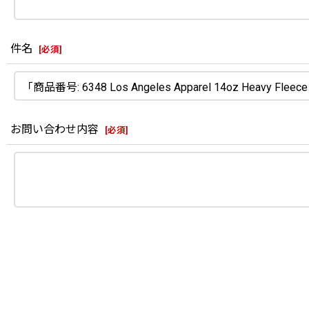
件名
[
必須
]
お問い合わせ内容
[
必須
]