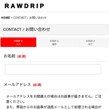
HOME
>
CONTACT / お問い合わせ
CONTACT / お問い合わせ
STEP 1
STEP 2
STEP 3
入力
確認
完了
お名前
[
必須
]
メールアドレス
[
必須
]
メールアドレスをお間違えの場合はお返事が届きません。ご注
意ください。
また、弊店からのお返事が迷惑メールとして処理される場合が