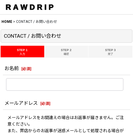
HOME
>
CONTACT / お問い合わせ
CONTACT / お問い合わせ
STEP 1
STEP 2
STEP 3
入力
確認
完了
お名前
[
必須
]
メールアドレス
[
必須
]
メールアドレスをお間違えの場合はお返事が届きません。ご注
意ください。
また、弊店からのお返事が迷惑メールとして処理される場合が