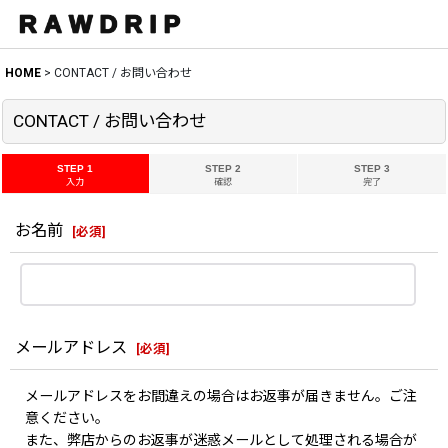
HOME
>
CONTACT / お問い合わせ
CONTACT / お問い合わせ
STEP 1
STEP 2
STEP 3
入力
確認
完了
お名前
[
必須
]
メールアドレス
[
必須
]
メールアドレスをお間違えの場合はお返事が届きません。ご注
意ください。
また、弊店からのお返事が迷惑メールとして処理される場合が