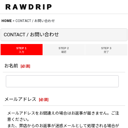
HOME
>
CONTACT / お問い合わせ
CONTACT / お問い合わせ
STEP 1
STEP 2
STEP 3
入力
確認
完了
お名前
[
必須
]
メールアドレス
[
必須
]
メールアドレスをお間違えの場合はお返事が届きません。ご注
意ください。
また、弊店からのお返事が迷惑メールとして処理される場合が