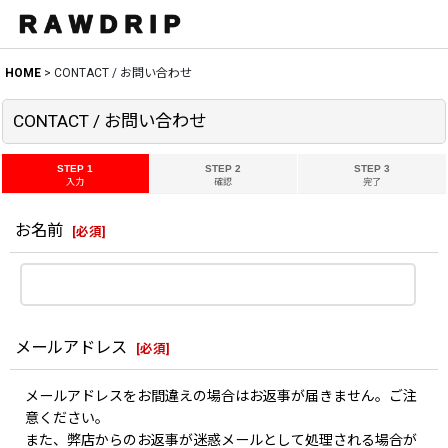
HOME
>
CONTACT / お問い合わせ
CONTACT / お問い合わせ
STEP 1
STEP 2
STEP 3
入力
確認
完了
お名前
[
必須
]
メールアドレス
[
必須
]
メールアドレスをお間違えの場合はお返事が届きません。ご注
意ください。
また、弊店からのお返事が迷惑メールとして処理される場合が