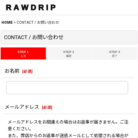
HOME
>
CONTACT / お問い合わせ
CONTACT / お問い合わせ
STEP 1
STEP 2
STEP 3
入力
確認
完了
お名前
[
必須
]
メールアドレス
[
必須
]
メールアドレスをお間違えの場合はお返事が届きません。ご注
意ください。
また、弊店からのお返事が迷惑メールとして処理される場合が