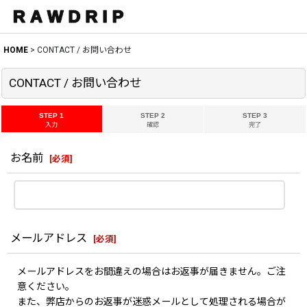
HOME
>
CONTACT / お問い合わせ
CONTACT / お問い合わせ
STEP 1
STEP 2
STEP 3
入力
確認
完了
お名前
[
必須
]
メールアドレス
[
必須
]
メールアドレスをお間違えの場合はお返事が届きません。ご注
意ください。
また、弊店からのお返事が迷惑メールとして処理される場合が